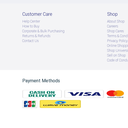
Customer Care
Shop
Help Center
About Shop
How to Buy
Careers
Corporate & Bulk Purchasing
Shop Cares
Returns & Refunds
Terms & Condi
Contact Us
Privacy Policy
Online Shopp
Shop Universi
Sell on Shop
Code of Cond
Payment Methods