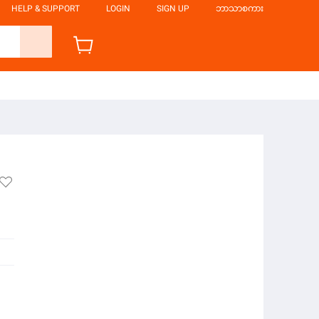
HELP & SUPPORT
LOGIN
SIGN UP
ဘာသာစကား