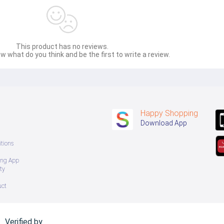
This product has no reviews.
w what do you think and be the first to write a review.
Happy Shopping
Download App
tions
ing App
ty
uct
Verified by