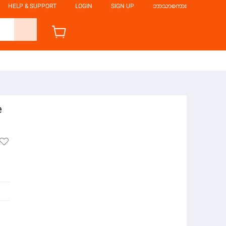
HELP & SUPPORT
LOGIN
SIGN UP
ဘာသာစကား
e