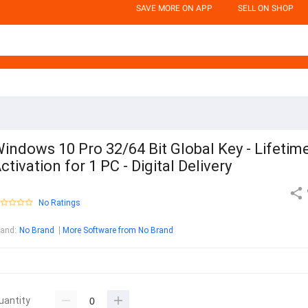
SAVE MORE ON APP
SELL ON SHOP
indows 10 Pro 32/64 Bit Global Key - Lifetim
ctivation for 1 PC - Digital Delivery
No Ratings
rand
:
No Brand
More Software from No Brand
uantity