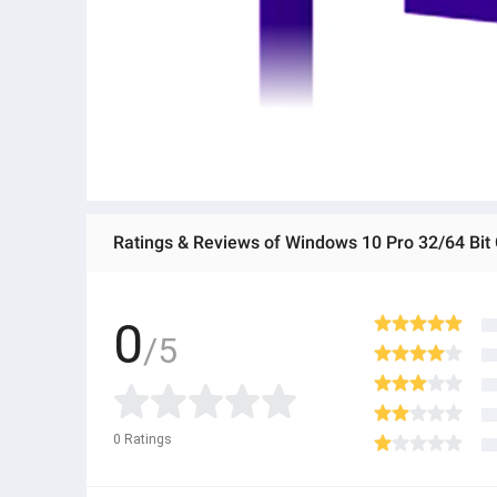
Ratings & Reviews of Windows 10 Pro 32/64 Bit Gl
0
/5
0
Ratings