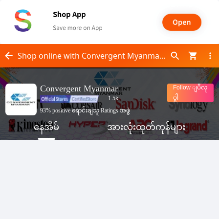
Shop online with Convergent Myanmar now! Visit Convergent Myanmar on Shop.
Convergent Myanmar
Follow ျပဳလု
ပ္ပါ
1.5k
93% positive ရောင်းချသူ Ratings အဖွဲ့
နေအိမ်
အားလုံးထုတ်ကုန်များ