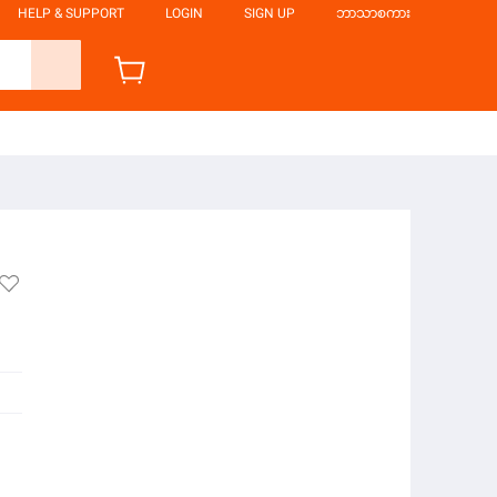
HELP & SUPPORT
LOGIN
SIGN UP
ဘာသာစကား