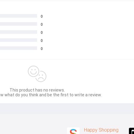
0
0
0
0
0
This product has no reviews.
w what do you think and be the first to write a review.
Happy Shopping