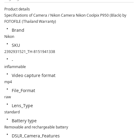
Product details
Specifications of Camera / Nikon Camera Nikon Coolpix P950 (Black) by 
FOTOFILE (Thailand Warranty)
Brand
Nikon
SKU
2392931521_TH-8151941338
-
inflammable
Video capture format
mp4
File_Format
raw
Lens_Type
standard
Battery type
Removable and rechargeable battery
DSLR_Camera_Features