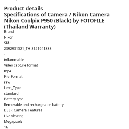
Product details
Specifications of Camera / Nikon Camera
Nikon Coolpix P950 (Black) by FOTOFILE
(Thailand Warranty)
Brand
Nikon
SKU
2392931521_TH-8151941338
-
inflammable
Video capture format
mp4
File_Format
raw
Lens_Type
standard
Battery type
Removable and rechargeable battery
DSLR_Camera_Features
Live viewing
Megapixels
16