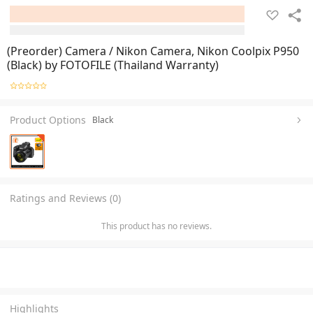
(Preorder) Camera / Nikon Camera, Nikon Coolpix P950
(Black) by FOTOFILE (Thailand Warranty)
Product Options
Black
Ratings and Reviews (0)
This product has no reviews.
Highlights