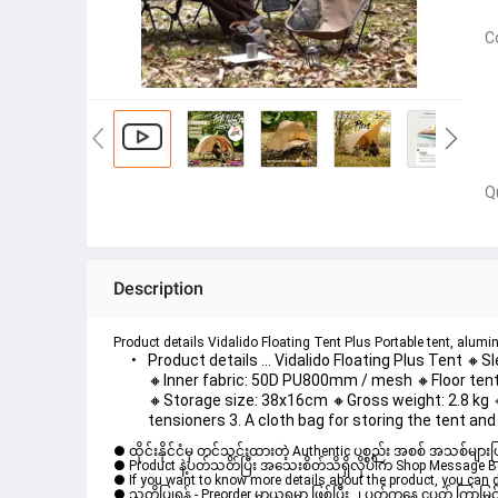
C
Q
Description
Product details Vidalido Floating Tent Plus Portable tent, alum
Product details ... Vidalido Floating Plus Tent 
🔸Inner fabric: 50D PU800mm / mesh 🔸Floor tent
🔸Storage size: 38x16cm 🔸Gross weight: 2.8 kg 🔸
tensioners 3. A cloth bag for storing the tent a
● ထိုင်းနိုင်ငံမှ တင်သွင်းထားတဲ့ Authentic ပစ္စည်း အစစ် အသစ်များ
● Product နဲ့ပတ်သတ်ပြီး အသေးစိတ်သိရှိလိုပါက Shop Message Box မ
● If you want to know more details about the product, you can di
● သတိပြုရန် - Preorder မှာယူရမှာ ဖြစ်ပြီး ၂ ပတ်ကနေ ၄ပတ် ကြာမြင့်