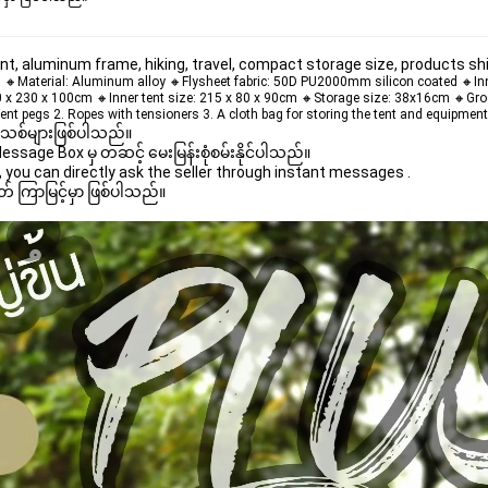
tent, aluminum frame, hiking, travel, compact storage size, products s
rson 🔸Material: Aluminum alloy 🔸Flysheet fabric: 50D PU2000mm silicon coated 🔸I
x 230 x 100cm 🔸Inner tent size: 215 x 80 x 90cm 🔸Storage size: 38x16cm 🔸Gros
tent pegs 2. Ropes with tensioners 3. A cloth bag for storing the tent and equipment
 အသစ်များဖြစ်ပါသည်။

age Box မှ တဆင့် မေးမြန်းစုံစမ်းနိုင်ပါသည်။

you can directly ask the seller through instant messages .

် ကြာမြင့်မှာ ဖြစ်ပါသည်။
