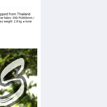
hipped from Thailand
nner fabric: 50D PU800mm / 
s weight: 2.8 kg 🔸Inner 