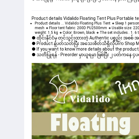
Product details Vidalido Floating Tent Plus Portable 
Product details ... Vidalido Floating Plus Tent 🔸Sleep 1 pe
mesh 🔸Floor tent fabric: 200D PU2500mm 🔸Usable size: 220 
weight: 1.5 kg 🔸Color: Brown, black 🔸The set includes.. 1. 6 
● ထိုင်းနိုင်ငံမှ တင်သွင်းထားတဲ့ Authentic ပစ္စည်း အစစ်
● Product နဲ့ပတ်သတ်ပြီး အသေးစိတ်သိရှိလိုပါက Shop Mess
● If you want to know more details about the product, 
● သတိပြုရန် - Preorder မှာယူရမှာ ဖြစ်ပြီး ၂ ပတ်ကနေ ၄ပတ