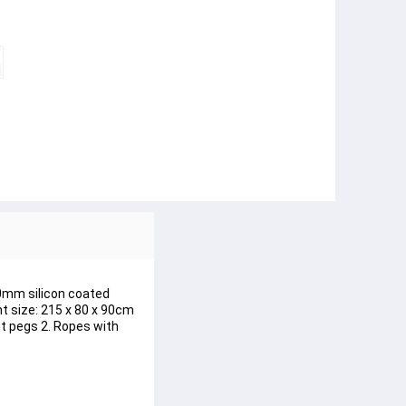
00mm silicon coated 
 size: 215 x 80 x 90cm 
nt pegs 2. Ropes with 