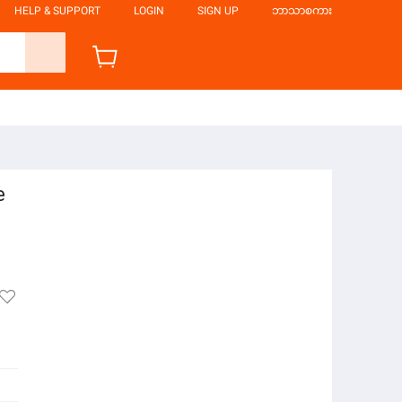
HELP & SUPPORT
LOGIN
SIGN UP
ဘာသာစကား
e