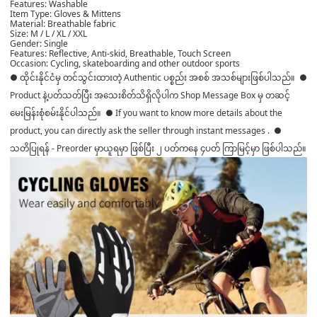
Features: Washable
Item Type: Gloves & Mittens
Material: Breathable fabric
Size: M / L / XL / XXL
Gender: Single
Features: Reflective, Anti-skid, Breathable, Touch Screen
Occasion: Cycling, skateboarding and other outdoor sports
● ထိုင်းနိုင်ငံမှ တင်သွင်းထားတဲ့ Authentic ပစ္စည်း အစစ် အသစ်များဖြစ်ပါသည်။ ●
Product နဲ့ပတ်သတ်ပြီး အသေးစိတ်သိရှိလိုပါက Shop Message Box မှ တဆင့်
မေးမြန်းစုံစမ်းနိုင်ပါသည်။ ● If you want to know more details about the
product, you can directly ask the seller through instant messages . ●
သတိပြုရန် - Preorder မှာယူရမှာ ဖြစ်ပြီး ၂ ပတ်ကနေ ၄ပတ် ကြာမြင့်မှာ ဖြစ်ပါသည်။