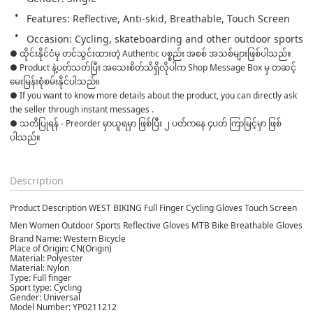
Features: Reflective, Anti-skid, Breathable, Touch Screen
Occasion: Cycling, skateboarding and other outdoor sports
● ထိုင်းနိုင်ငံမှ တင်သွင်းထားတဲ့ Authentic ပစ္စည်း အစစ် အသစ်များဖြစ်ပါသည်။ 

● Product နဲ့ပတ်သတ်ပြီး အသေးစိတ်သိရှိလိုပါက Shop Message Box မှ တဆင့် 
မေးမြန်းစုံစမ်းနိုင်ပါသည်။ 

● If you want to know more details about the product, you can directly ask 
the seller through instant messages . 

● သတိပြုရန် - Preorder မှာယူရမှာ ဖြစ်ပြီး ၂ ပတ်ကနေ ၄ပတ် ကြာမြင့်မှာ ဖြစ်
ပါသည်။

Description
Product Description WEST BIKING Full Finger Cycling Gloves Touch Screen
Men Women Outdoor Sports Reflective Gloves MTB Bike Breathable Gloves
Brand Name: Western Bicycle
Place of Origin: CN(Origin)
Material: Polyester
Material: Nylon
Type: Full finger
Sport type: Cycling
Gender: Universal
Model Number: YP0211212