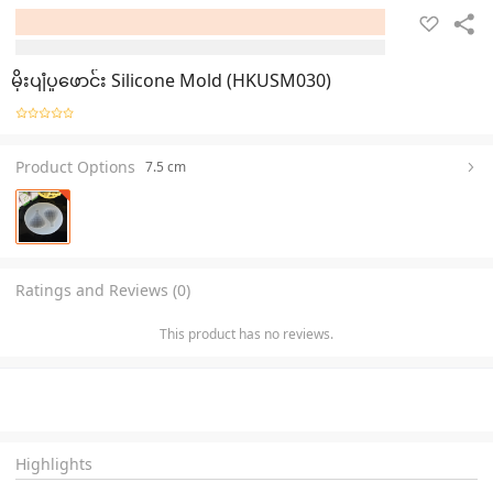
မိုးပျံပူဖောင်း Silicone Mold (HKUSM030)
Product Options
7.5 cm
Ratings and Reviews (0)
This product has no reviews.
Highlights