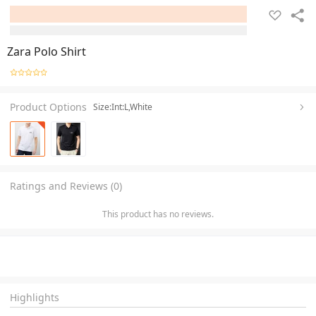
Zara Polo Shirt
Product Options
Size:Int:L,White
Ratings and Reviews (0)
This product has no reviews.
Highlights